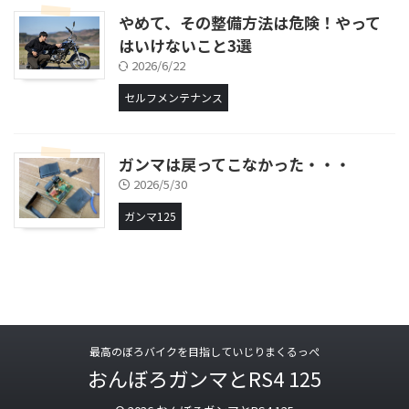
やめて、その整備方法は危険！やって
はいけないこと3選
2026/6/22
セルフメンテナンス
ガンマは戻ってこなかった・・・
2026/5/30
ガンマ125
最高のぼろバイクを目指していじりまくるっぺ
おんぼろガンマとRS4 125