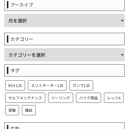
アーカイブ
カテゴリー
タグ
RS4 125
エリミネーター125
ガンマ125
セルフメンテナンス
ツーリング
バイク用品
レッツ4
実験
雑談
広告