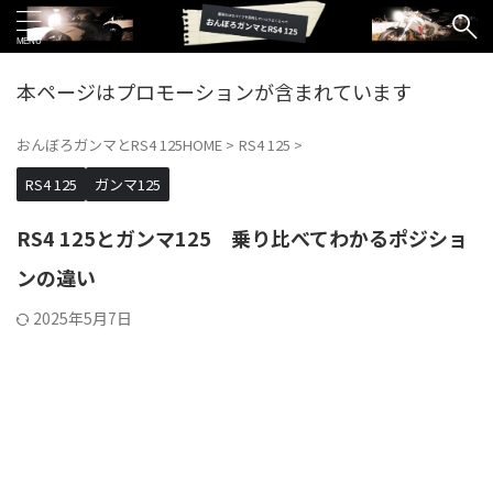
本ページはプロモーションが含まれています
おんぼろガンマとRS4 125HOME
>
RS4 125
>
RS4 125
ガンマ125
RS4 125とガンマ125 乗り比べてわかるポジショ
ンの違い
2025年5月7日