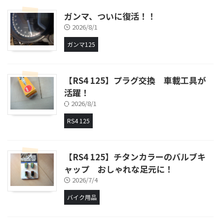
ガンマ、ついに復活！！
2026/8/1
ガンマ125
【RS4 125】プラグ交換 車載工具が
活躍！
2026/8/1
RS4 125
【RS4 125】チタンカラーのバルブキ
ャップ おしゃれな足元に！
2026/7/4
バイク用品