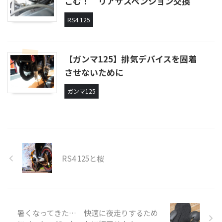
こむ！ リアサスペンション交換
RS4 125
【ガンマ125】排気デバイスを固着
させないために
ガンマ125
RS4 125と桜
暑くなってきた… 快適に夜走りするため