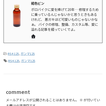
褐色ビン
ボロバイクに愛を捧げて20年… 修理するため
に乗っているんじゃないかと思うときもある
けれど、 悪ガキほど可愛いものじゃないかな
ぁ。 バイクの修理、整備、カスタム等、愛に
溢れる記事を綴っていくでよ。
-
RS4 125
,
ガンマ125
-
RS4 125
,
ガンマ125
comment
メールアドレスが公開されることはありません。
※
が付いてい
る欄は必須項目です