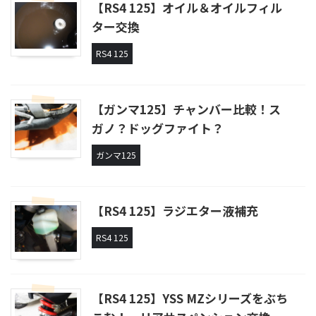
【RS4 125】オイル＆オイルフィル
ター交換
RS4 125
【ガンマ125】チャンバー比較！ス
ガノ？ドッグファイト？
ガンマ125
【RS4 125】ラジエター液補充
RS4 125
【RS4 125】YSS MZシリーズをぶち