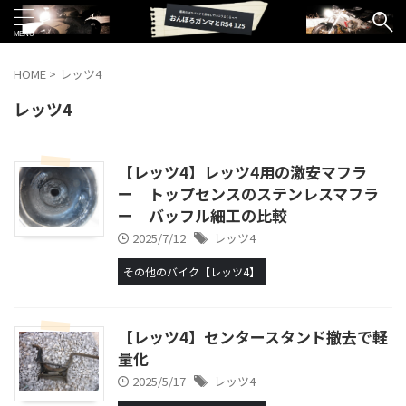
HOME
>
レッツ4
レッツ4
【レッツ4】レッツ4用の激安マフラ
ー トップセンスのステンレスマフラ
ー バッフル細工の比較
2025/7/12
レッツ4
その他のバイク【レッツ4】
【レッツ4】センタースタンド撤去で軽
量化
2025/5/17
レッツ4