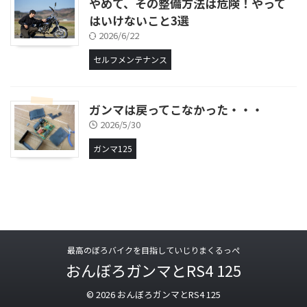
やめて、その整備方法は危険！やって
はいけないこと3選
2026/6/22
セルフメンテナンス
ガンマは戻ってこなかった・・・
2026/5/30
ガンマ125
最高のぼろバイクを目指していじりまくるっぺ
おんぼろガンマとRS4 125
© 2026 おんぼろガンマとRS4 125