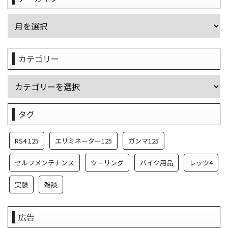
カテゴリー
タグ
RS4 125
エリミネーター125
ガンマ125
セルフメンテナンス
ツーリング
バイク用品
レッツ4
実験
雑談
広告