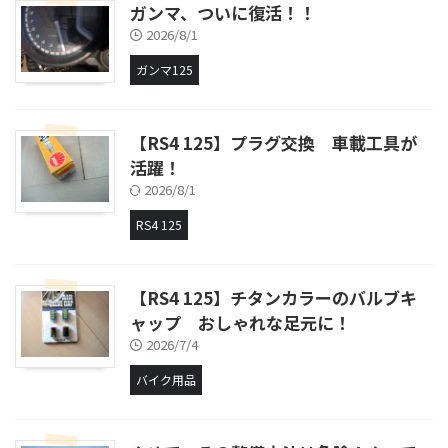
ガンマ、ついに復活！！
2026/8/1
ガンマ125
【RS4 125】プラグ交換 車載工具が
活躍！
2026/8/1
RS4 125
【RS4 125】チタンカラーのバルブキ
ャップ おしゃれな足元に！
2026/7/4
バイク用品