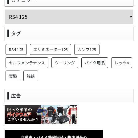
タグ
RS4 125
エリミネーター125
ガンマ125
セルフメンテナンス
ツーリング
バイク用品
レッツ4
実験
雑談
広告