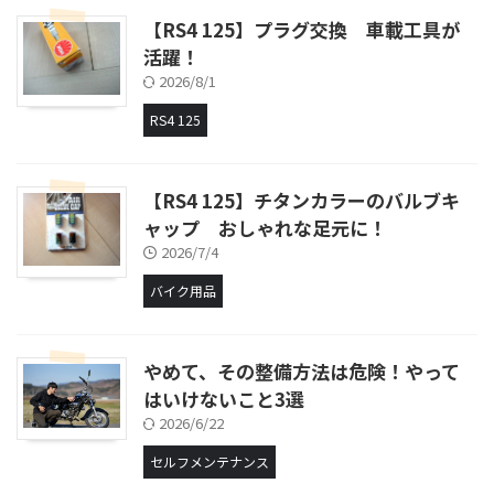
【RS4 125】プラグ交換 車載工具が
活躍！
2026/8/1
RS4 125
【RS4 125】チタンカラーのバルブキ
ャップ おしゃれな足元に！
2026/7/4
バイク用品
やめて、その整備方法は危険！やって
はいけないこと3選
2026/6/22
セルフメンテナンス