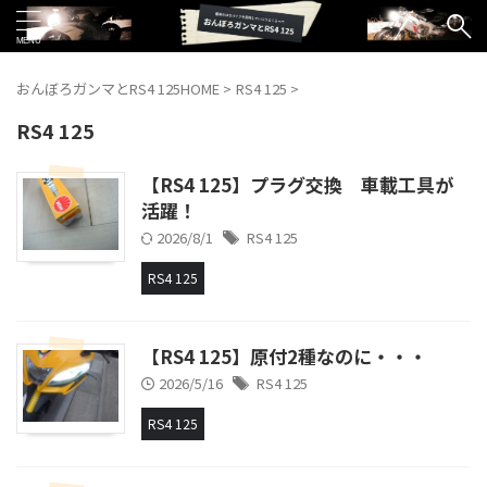
おんぼろガンマとRS4 125HOME
>
RS4 125
>
RS4 125
【RS4 125】プラグ交換 車載工具が
活躍！
2026/8/1
RS4 125
RS4 125
【RS4 125】原付2種なのに・・・
2026/5/16
RS4 125
RS4 125