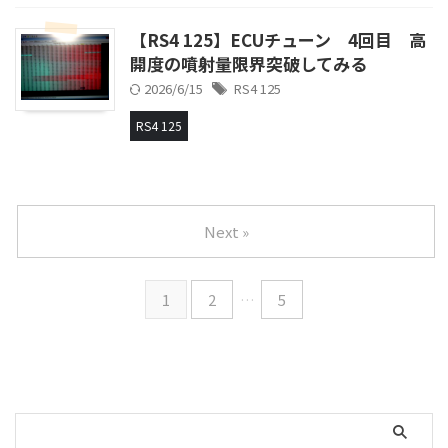
【RS4 125】ECUチューン 4回目 高
開度の噴射量限界突破してみる
2026/6/15
RS4 125
RS4 125
Next »
1
2
…
5