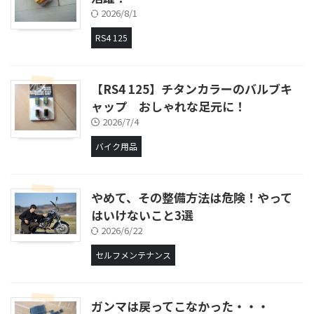
2026/8/1
RS4 125
【RS4 125】チタンカラーのバルブキ
ャップ おしゃれな足元に！
2026/7/4
バイク用品
やめて、その整備方法は危険！やって
はいけないこと3選
2026/6/22
セルフメンテナンス
ガンマは戻ってこなかった・・・