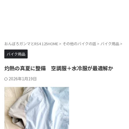
おんぼろガンマとRS4 125HOME
>
その他のバイクの話
>
バイク用品
>
バイク用品
灼熱の真夏に整備 空調服＋水冷服が最適解か
2026年1月19日