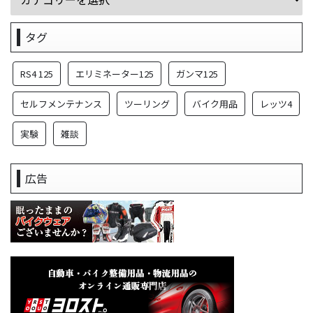
タグ
RS4 125
エリミネーター125
ガンマ125
セルフメンテナンス
ツーリング
バイク用品
レッツ4
実験
雑談
広告