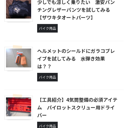
少しでも涼しく乗りたい 激安パン
チングレザーパンツを試してみる
【ザワキタオートパーツ】
バイク用品
ヘルメットのシールドにガラコブレ
イブを試してみる 水弾き効果
は？？
バイク用品
【工具紹介】4気筒整備の必須アイテ
ム パイロットスクリュー用ドライ
バー
バイク用品