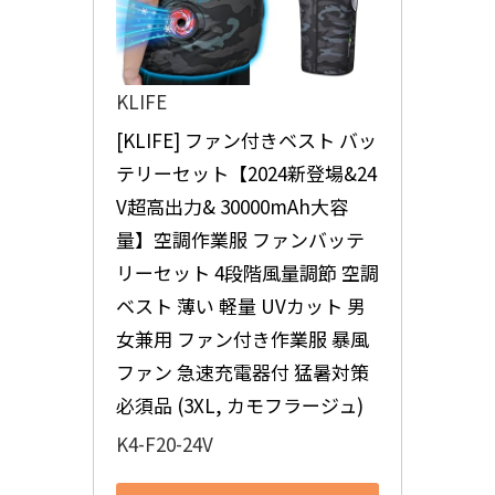
KLIFE
[KLIFE] ファン付きベスト バッ
テリーセット【2024新登場&24
V超高出力& 30000mAh大容
量】空調作業服 ファンバッテ
リーセット 4段階風量調節 空調
ベスト 薄い 軽量 UVカット 男
女兼用 ファン付き作業服 暴風
ファン 急速充電器付 猛暑対策
必須品 (3XL, カモフラージュ)
K4-F20-24V