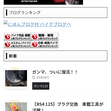
ブログランキング
新着
ガンマ、ついに復活！！
2026/8/1
ガンマ125
【RS4 125】プラグ交換 車載工具が
活躍！