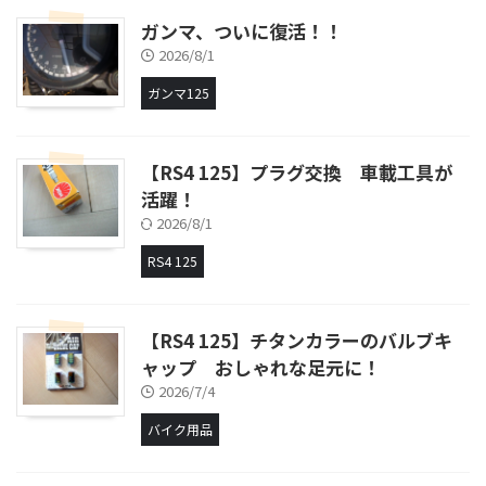
ガンマ、ついに復活！！
2026/8/1
ガンマ125
【RS4 125】プラグ交換 車載工具が
活躍！
2026/8/1
RS4 125
【RS4 125】チタンカラーのバルブキ
ャップ おしゃれな足元に！
2026/7/4
バイク用品