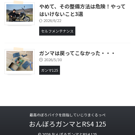
やめて、その整備方法は危険！やって
はいけないこと3選
2026/6/22
セルフメンテナンス
ガンマは戻ってこなかった・・・
2026/5/30
ガンマ125
最高のぼろバイクを目指していじりまくるっぺ
おんぼろガンマとRS4 125
© 2026 おんぼろガンマとRS4 125