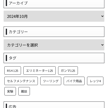
アーカイブ
カテゴリー
タグ
RS4 125
エリミネーター125
ガンマ125
セルフメンテナンス
ツーリング
バイク用品
レッツ4
実験
雑談
広告