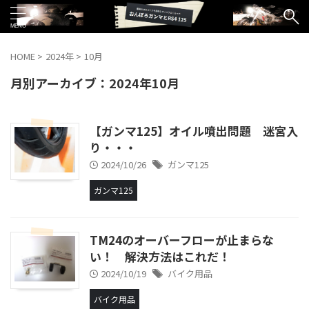
HOME
>
2024年
>
10月
月別アーカイブ：2024年10月
【ガンマ125】オイル噴出問題 迷宮入
り・・・
2024/10/26
ガンマ125
ガンマ125
TM24のオーバーフローが止まらな
い！ 解決方法はこれだ！
2024/10/19
バイク用品
バイク用品